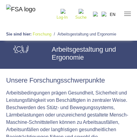
EN
Log-In
Suche
Sie sind hier:
Forschung
Arbeitsgestaltung und Ergonomie
Arbeitsgestaltung und
Ergonomie
Unsere Forschungsschwerpunkte
Arbeitsbedingungen prägen Gesundheit, Sicherheit und
Leistungsfähigkeit von Beschäftigten in zentraler Weise.
Beschwerden des Stütz- und Bewegungssystems,
Lärmbelastungen oder unzureichend gestaltete Mensch-
Maschine-Schnittstellen können zu Arbeitsausfällen,
Arbeitsunfällen oder langfristigen gesundheitlichen
Beeinträchtigungen führen und sowohl die