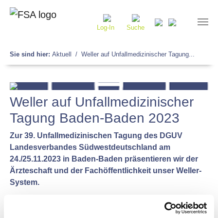
Log-In
Suche
Sie sind hier:
Aktuell
Weller auf Unfallmedizinischer Tagung...
Weller auf Unfallmedizinischer
Tagung Baden-Baden 2023
Zur 39. Unfallmedizinischen Tagung des DGUV
Landesverbandes Südwestdeutschland am
24./25.11.2023 in Baden-Baden präsentieren wir der
Ärzteschaft und der Fachöffentlichkeit unser Weller-
System.
Wir sind mit einem eigenen Stand vertreten und stellen
uns allen Fragen rund um das Weller-System. Außerdem